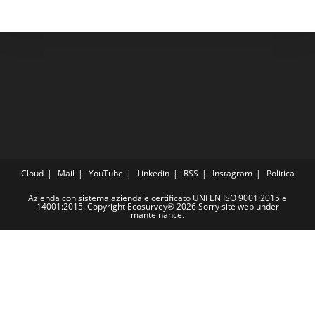
Cloud
Mail
YouTube
Linkedin
RSS
Instagram
Politica
Azienda con sistema aziendale certificato UNI EN ISO 9001:2015 e
14001:2015. Copyright Ecosurvey® 2026 Sorry site web under
manteinance.