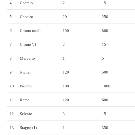
4
Cadmio
2
15
5
Cobalto
20
250
6
Cromo totale
150
800
7
Cromo VI
2
15
8
Mercurio
1
5
9
Nichel
120
500
10
Piombo
100
1000
11
Rame
120
600
12
Selenio
3
15
13
Stagno (1)
1
350