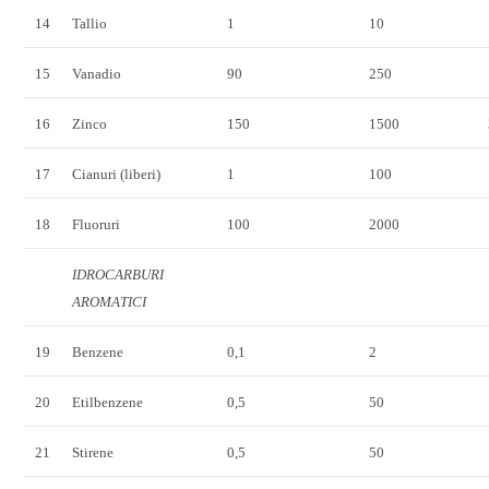
14
Tallio
1
10
15
Vanadio
90
250
16
Zinco
150
1500
17
Cianuri (liberi)
1
100
18
Fluoruri
100
2000
IDROCARBURI
AROMATICI
19
Benzene
0,1
2
20
Etilbenzene
0,5
50
21
Stirene
0,5
50