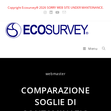
Skip
Copyright Ecosurvey® 2026 SORRY WEB SITE UNDER MANTEINANCE.
to
content
Menu
webmaster
COMPARAZIONE
SOGLIE DI