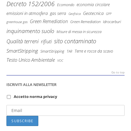
Decreto 152/2006
economia circolare
Ecomondo
emissioni in atmosfera
Geotecnica
gas serra
Geofisica
GPP
Green Remediation
Green Remediation
Idrocarburi
greenhouse gas
inquinamento suolo
Misure di messa in sicurezza
sito contaminato
Qualità terreni
rifiuti
SmartStripping
Terre e rocce da scavo
SmartStripping
TAR
Testo Unico Ambientale
VOC
Go to top
ISCRIVITI ALLA NEWSLETTER
Accetto norma privacy