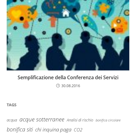
Semplificazione della Conferenza dei Servizi
30.08.2016
TAGS
acque sotterranee
Analisi di rischio
acqua
bonifica circolare
bonifica siti
chi inquina paga
CO2