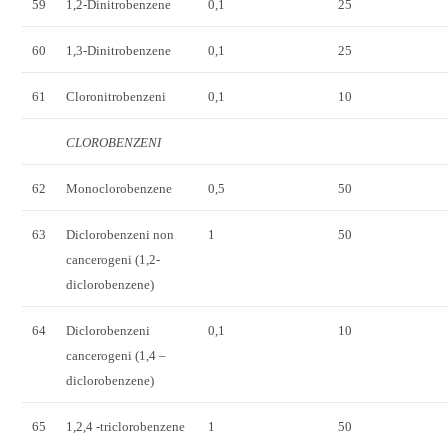
59
1,2-Dinitrobenzene
0,1
25
60
1,3-Dinitrobenzene
0,1
25
61
Cloronitrobenzeni
0,1
10
CLOROBENZENI
62
Monoclorobenzene
0,5
50
63
Diclorobenzeni non
1
50
cancerogeni (1,2-
diclorobenzene)
64
Diclorobenzeni
0,1
10
cancerogeni (1,4 –
diclorobenzene)
65
1,2,4 -triclorobenzene
1
50