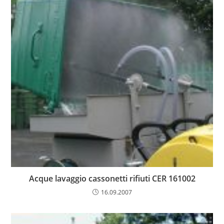
Acque lavaggio cassonetti rifiuti CER 161002
16.09.2007