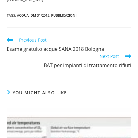
TAGS
:
ACQUA
,
DM 31/2015
,
PUBBLICAZIONI
Read
Previous Post
more
Esame gratuito acque SANA 2018 Bologna
articles
Next Post
BAT per impianti di trattamento rifiuti
YOU MIGHT ALSO LIKE