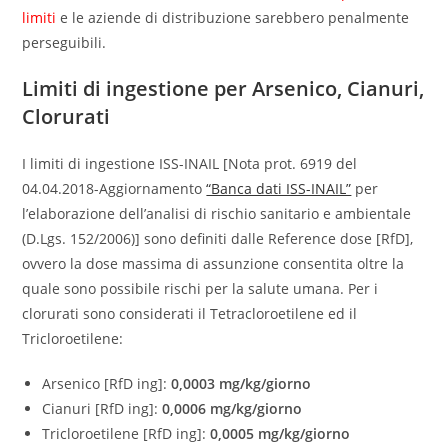
limiti
e le aziende di distribuzione sarebbero penalmente
perseguibili.
Limiti di ingestione per Arsenico, Cianuri,
Clorurati
I limiti di ingestione ISS-INAIL [Nota prot. 6919 del
04.04.2018-Aggiornamento
“Banca dati ISS-INAIL”
per
l’elaborazione dell’analisi di rischio sanitario e ambientale
(D.Lgs. 152/2006)] sono definiti dalle Reference dose [RfD],
ovvero la dose massima di assunzione consentita oltre la
quale sono possibile rischi per la salute umana. Per i
clorurati sono considerati il Tetracloroetilene ed il
Tricloroetilene:
Arsenico [RfD ing]:
0,0003 mg/kg/giorno
Cianuri [RfD ing]:
0,0006 mg/kg/giorno
Tricloroetilene [RfD ing]:
0,0005 mg/kg/giorno