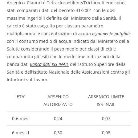
Arsenico, Cianuri e Tetracloroetilene/Tricloroetilene sono
stati comparati i dati del Decreto 31/2001 con le dosi
massime ingeribili definite dal Ministero della Sanità. Il
calcolo è stato eseguito per ciascun parametro
moltiplicando le concentrazioni di acqua
legalmente potabile
con il consumo medio di acqua indicato dal Ministero della
Salute considerando il peso medio per classi di età e
comparando gli esiti con le medesime indicazioni della
banca dati
Banca dati ISS-INAIL
dell’Istituto Superiore della
Sanità e dell’Istituto Nazionale delle Assicurazioni contro gli
Infortuni sul Lavoro
.
ETA’
ARSENICO
ARSENICO LIMITE
AUTORIZZATO
ISS-INAIL
0-6 mesi
0,24
0,07
6 mesi-1
0,30
0,08