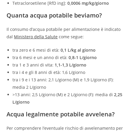
Tetracloroetilene [RfD ing]:
0,0006 mg/kg/giorno
Quanta acqua potabile beviamo?
Il consumo d’acqua potabile per alimentazione è indicato
dal
Ministero della Salute
come segue:
tra zero e 6 mesi di età:
0,1 L/kg al giorno
tra 6 mesi e un anno di età:
0,8-1 L/giorno
tra 1 e 3 anni di vita:
1,1-1,3 L/giorno
tra i 4 e gli 8 anni di età: 1,6 L/giorno
tra i 9 e i 13 anni: 2,1 L/giorno (M) e 1,9 L/giorno (F):
media 2 L/giorno
>13 anni: 2,5 L/giorno (M) e 2 L/giorno (F): media di
2,25
L/giorno
Acqua legalmente potabile avvelena?
Per comprendere l’eventuale rischio di avvelenamento per