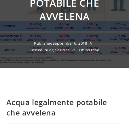
POTABILE CHE
AVVELENA
Published
September 6, 2018
Posted in
Legislazione
3 mins read
Acqua legalmente potabile
che avvelena