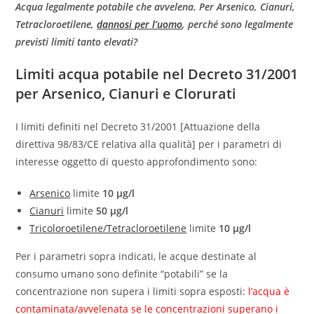
Acqua legalmente potabile che avvelena. Per Arsenico, Cianuri,
Tetracloroetilene,
dannosi per l’uomo
, perché sono legalmente
previsti limiti tanto elevati?
Limiti acqua potabile nel Decreto 31/2001
per Arsenico, Cianuri e Clorurati
I limiti definiti nel Decreto 31/2001 [Attuazione della
direttiva 98/83/CE relativa alla qualità] per i parametri di
interesse oggetto di questo approfondimento sono:
Arsenico
limite
10 µg/l
Cianuri
limite
50 µg/l
Tricoloroetilene/Tetracloroetilene
limite
10 µg/l
Per i parametri sopra indicati, le acque destinate al
consumo umano sono definite “potabili” se la
concentrazione non supera i limiti sopra esposti:
l’acqua è
contaminata/avvelenata se le concentrazioni superano i