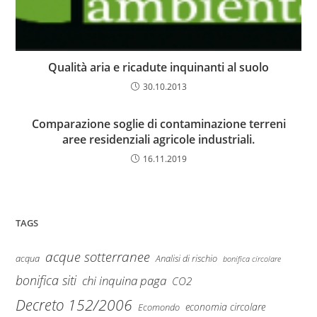
Qualità aria e ricadute inquinanti al suolo
30.10.2013
Comparazione soglie di contaminazione terreni
aree residenziali agricole industriali.
16.11.2019
TAGS
acque sotterranee
Analisi di rischio
acqua
bonifica circolare
bonifica siti
chi inquina paga
CO2
Decreto 152/2006
economia circolare
Ecomondo