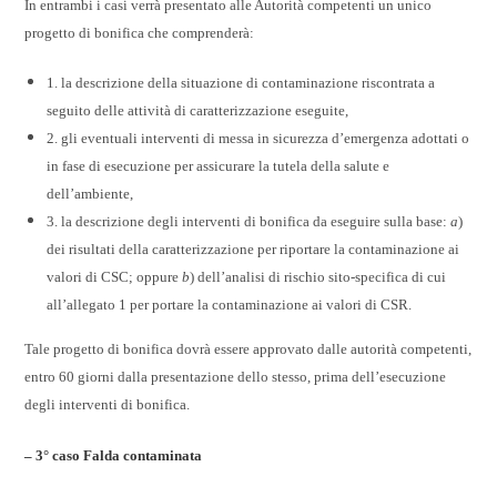
In entrambi i casi verrà presentato alle Autorità competenti un unico
progetto di bonifica che comprenderà:
1. la descrizione della situazione di contaminazione riscontrata a
seguito delle attività di caratterizzazione eseguite,
2. gli eventuali interventi di messa in sicurezza d’emergenza adottati o
in fase di esecuzione per assicurare la tutela della salute e
dell’ambiente,
3. la descrizione degli interventi di bonifica da eseguire sulla base:
a
)
dei risultati della caratterizzazione per riportare la contaminazione ai
valori di CSC;
oppure
b
) dell’analisi di rischio sito-specifica di cui
all’allegato 1 per portare la contaminazione ai valori di CSR.
Tale progetto di bonifica dovrà essere approvato dalle autorità competenti,
entro 60 giorni dalla presentazione dello stesso, prima dell’esecuzione
degli interventi di bonifica.
– 3° caso Falda contaminata