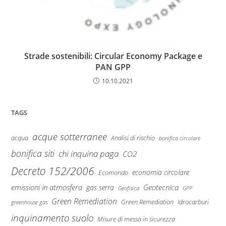
Strade sostenibili: Circular Economy Package e
PAN GPP
10.10.2021
TAGS
acque sotterranee
Analisi di rischio
acqua
bonifica circolare
bonifica siti
chi inquina paga
CO2
Decreto 152/2006
economia circolare
Ecomondo
emissioni in atmosfera
Geotecnica
gas serra
Geofisica
GPP
Green Remediation
Green Remediation
Idrocarburi
greenhouse gas
inquinamento suolo
Misure di messa in sicurezza