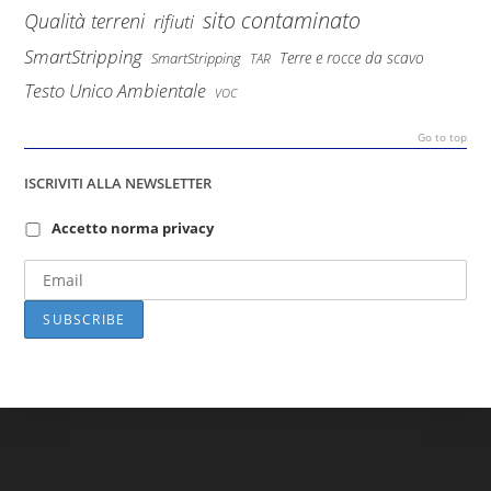
sito contaminato
Qualità terreni
rifiuti
SmartStripping
Terre e rocce da scavo
SmartStripping
TAR
Testo Unico Ambientale
VOC
Go to top
ISCRIVITI ALLA NEWSLETTER
Accetto norma privacy