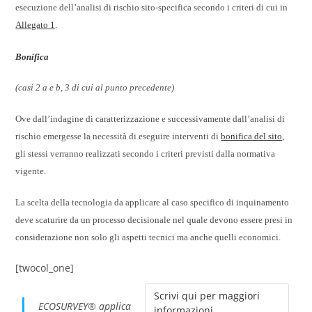
esecuzione dell’analisi di rischio sito-specifica secondo i criteri di cui in
Allegato 1
.
Bonifica
(casi 2 a e b, 3 di cui al punto precedente)
Ove dall’indagine di caratterizzazione e successivamente dall’analisi di
rischio emergesse la necessità di eseguire interventi di
bonifica del sito,
gli stessi verranno realizzati secondo i criteri previsti dalla normativa
vigente.
La scelta della tecnologia da applicare al caso specifico di inquinamento
deve scaturire da un processo decisionale nel quale devono essere presi in
considerazione non solo gli aspetti tecnici ma anche quelli economici.
[twocol_one]
ECOSURVEY® applica