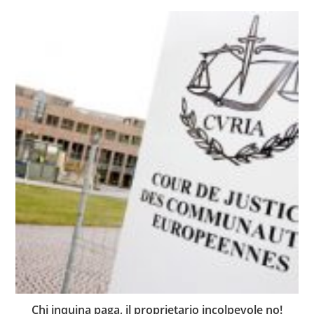
Chi inquina paga, il proprietario incolpevole no!