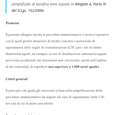
semplificate di bonifica sono esposti in
Allegato 4, Parte IV
del D.Lgs. 152/2006
.
Premessa
Il presente allegato riporta le procedure amministrative e tecnico/operative
con le quali gestire situazioni di rischio concreto o potenziale di
superamento delle soglie di contaminazione (CSC) per i siti di ridotte
dimensioni (quali, ad esempio, la rete di distribuzione carburanti) oppure
per eventi accidentali che interessino aree circoscritte, anche nell’ambito
di siti industriali, di superficie
non superiore a 1.000 metri quadri.
Criteri generali
Il principio che guida gli interventi si basa sulla semplificazione delle
procedure amministrative da seguire nel caso di superamento delle CSC
nei casi di cui al punto precedente.