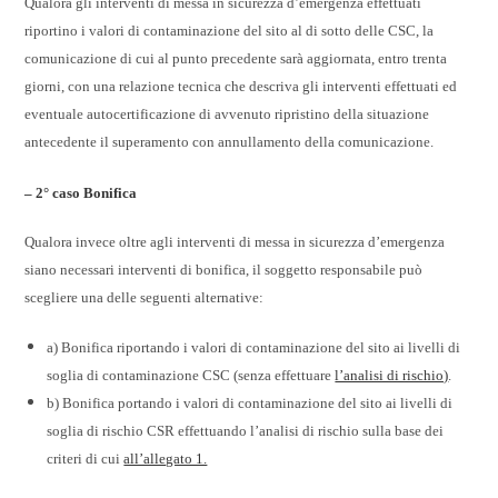
Qualora gli interventi di messa in sicurezza d’emergenza effettuati
riportino i valori di contaminazione del sito al di sotto delle CSC, la
comunicazione di cui al punto precedente sarà aggiornata, entro trenta
giorni, con una relazione tecnica che descriva gli interventi effettuati ed
eventuale autocertificazione di avvenuto ripristino della situazione
antecedente il superamento con annullamento della comunicazione.
– 2° caso Bonifica
Qualora invece oltre agli interventi di messa in sicurezza d’emergenza
siano necessari interventi di bonifica, il soggetto responsabile può
scegliere una delle seguenti alternative:
a
) Bonifica riportando i valori di contaminazione del sito ai livelli di
soglia di contaminazione CSC (senza effettuare
l’analisi di rischio)
.
b
) Bonifica portando i valori di contaminazione del sito ai livelli di
soglia di rischio CSR effettuando l’analisi di rischio sulla base dei
criteri di cui
all’allegato 1.