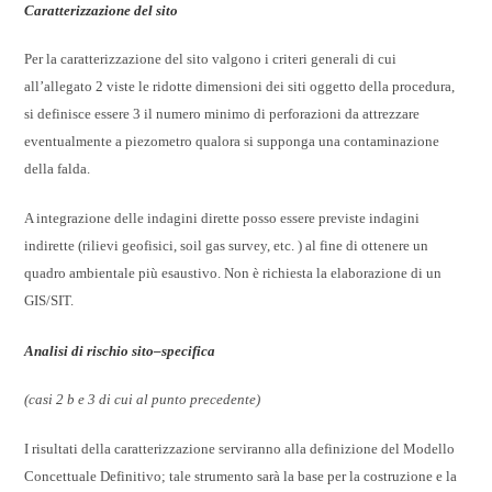
Caratterizzazione del sito
Per la caratterizzazione del sito valgono i criteri generali di cui
all’allegato 2 viste le ridotte dimensioni dei siti oggetto della procedura,
si definisce essere 3 il numero minimo di perforazioni da attrezzare
eventualmente a piezometro qualora si supponga una contaminazione
della falda.
A integrazione delle indagini dirette posso essere previste indagini
indirette (rilievi geofisici, soil gas survey, etc. ) al fine di ottenere un
quadro ambientale più esaustivo. Non è richiesta la elaborazione di un
GIS/SIT.
Analisi di rischio sito–specifica
(casi 2 b e 3 di cui al punto precedente)
I risultati della caratterizzazione serviranno alla definizione del Modello
Concettuale Definitivo; tale strumento sarà la base per la costruzione e la