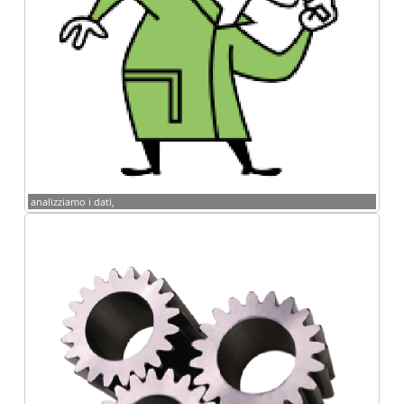
analizziamo i dati,