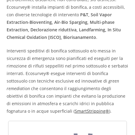
Ecosurvey® installa impianti di bonifica, a costi accessibili,
con diverse tecnologie di intervento
P&T, Soil Vapor
Extraction-Bioventing, Air-Bio Sparging, Multi-phase
Extraction, Declorazione riduttiva, Landfarming, In Situ
Chemical Oxidation [ISCO], Biorisanamento
.
Interventi speditivi di bonifica sottosuolo e/o messa in
sicurezza di emergenza sono pianificati ed eseguiti per la
rimozione di rifiuti seppelliti nel primo sottosuolo e serbatoi
interrati. Ecosurvey® esegue interventi di bonifica
sottosuolo con tecniche esclusive ed innovative di
green
remediation
che consentono il raggiungimento degli
obiettivi di bonifica con impianti che evitano la produzione
di emissioni in atmosfera e scarichi idrici in pubblica
fognatura o in acque superficiali (
SmartStripping®
).