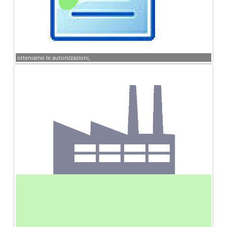
otteniamo le autorizzazioni,