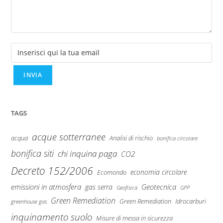
TAGS
acque sotterranee
Analisi di rischio
acqua
bonifica circolare
bonifica siti
chi inquina paga
CO2
Decreto 152/2006
economia circolare
Ecomondo
emissioni in atmosfera
Geotecnica
gas serra
Geofisica
GPP
Green Remediation
Green Remediation
Idrocarburi
greenhouse gas
inquinamento suolo
Misure di messa in sicurezza