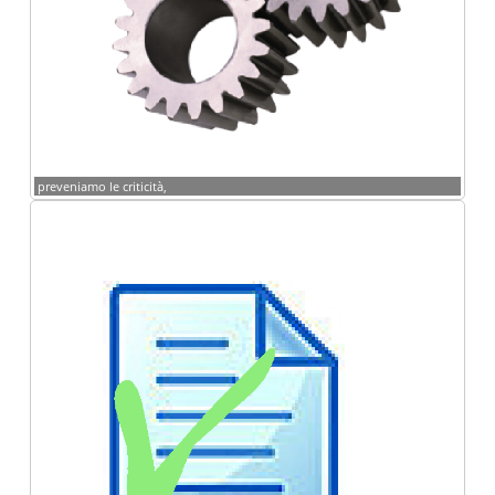
preveniamo le criticità,