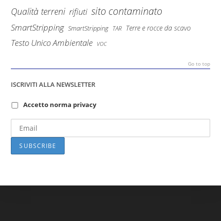
sito contaminato
Qualità terreni
rifiuti
SmartStripping
Terre e rocce da scavo
SmartStripping
TAR
Testo Unico Ambientale
VOC
Go to top
ISCRIVITI ALLA NEWSLETTER
Accetto norma privacy