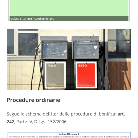
esito: sito non contaminato.
Procedure ordinarie
Segue lo schema dell’iter delle procedure di bonifica:
art.
242
, Parte IV, D.Lgs. 152/2006.