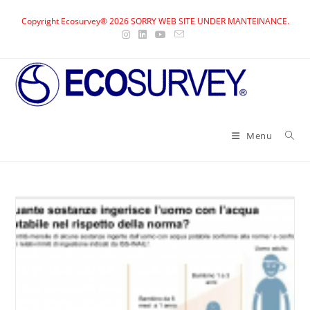
Skip
Copyright Ecosurvey® 2026 SORRY WEB SITE UNDER MANTEINANCE.
to
content
Menu