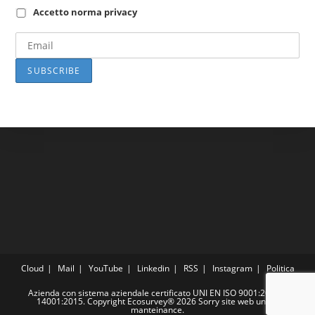
Accetto norma privacy
Cloud
Mail
YouTube
Linkedin
RSS
Instagram
Politica
Azienda con sistema aziendale certificato UNI EN ISO 9001:2015 e
14001:2015. Copyright Ecosurvey® 2026 Sorry site web under
manteinance.