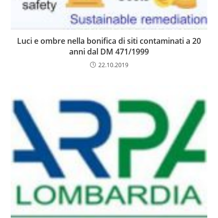
Luci e ombre nella bonifica di siti contaminati a 20
anni dal DM 471/1999
22.10.2019