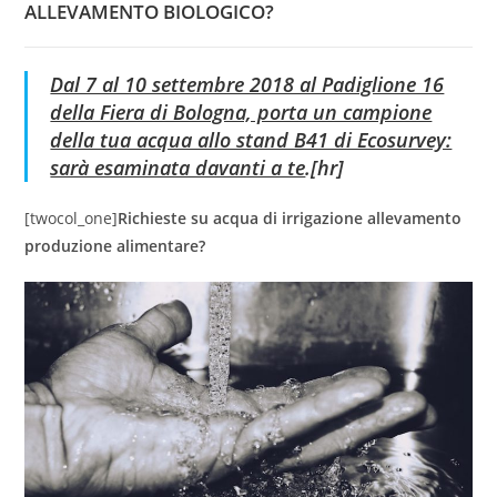
ALLEVAMENTO BIOLOGICO?
Dal 7 al 10 settembre 2018 al Padiglione 16
della Fiera di Bologna, porta un campione
della tua acqua allo stand B41 di Ecosurvey:
sarà esaminata davanti a te
.[hr]
[twocol_one]
Richieste su acqua di irrigazione allevamento
produzione alimentare?