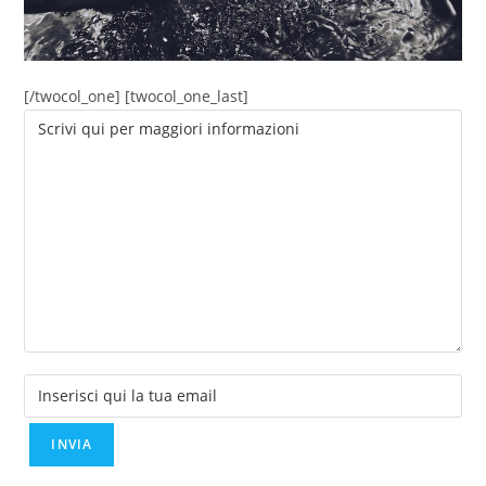
[/twocol_one] [twocol_one_last]