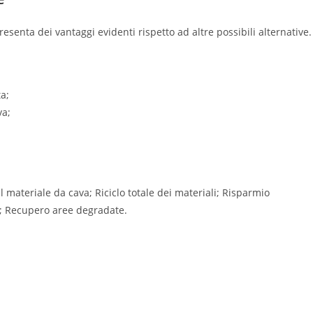
resenta dei vantaggi evidenti rispetto ad altre possibili alternative.
a;
va;
materiale da cava; Riciclo totale dei materiali; Risparmio
a; Recupero aree degradate.