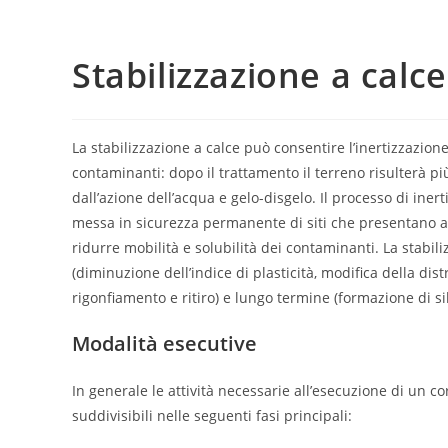
Stabilizzazione a calce
La stabilizzazione a calce può consentire l’inertizzazione
contaminanti: dopo il trattamento il terreno risulterà 
dall’azione dell’acqua e gelo-disgelo. Il processo di ine
messa in sicurezza permanente di siti che presentano an
ridurre mobilità e solubilità dei contaminanti. La stabil
(diminuzione dell’indice di plasticità, modifica della di
rigonfiamento e ritiro) e lungo termine (formazione di si
Modalità esecutive
In generale le attività necessarie all’esecuzione di un co
suddivisibili nelle seguenti fasi principali: