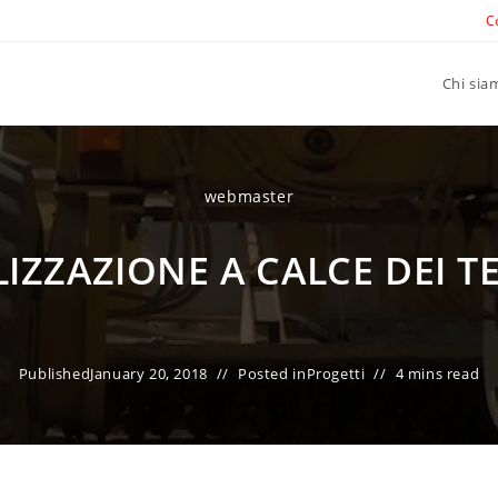
C
Chi sia
webmaster
LIZZAZIONE A CALCE DEI T
Published
January 20, 2018
Posted in
Progetti
4 mins read