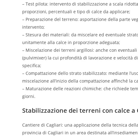
– Test pilota: intervento di stabilizzazione a scala rido
proporzioni, percentuali e tipo di calce da applicare;
– Preparazione del terreno: asportazione della parte vege
intervento;
– Stesura dei materiali: da miscelare ed eventuale strato 
unitamente alla calce in proporzione adeguata;
– Miscelazione dei terreni argillosi: anche con eventuali 
(pulvimixer) la cui profondità di lavorazione e velocità 
specifica;
– Compattazione dello strato stabilizzato: mediante l’uso
miscelazione all’inizio della compattazione affinché la 
– Maturazione delle reazioni chimiche: che richiede tempi
giorni.
Stabilizzazione dei terreni con calce a 
Cantiere di Cagliari: una applicazione della tecnica della
provincia di Cagliari in un area destinata all’insediament