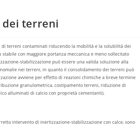
 dei terreni
 di terreni contaminati riducendo la mobilità e la solubilità dei
più stabile con maggiore portanza meccanica e meno sollecitato
rtizzazione-stabilizzazione può essere una valida soluzione alla
omalie nei terreni, in quanto il consolidamento dei terreni può
izzazione avviene per effetto di reazioni chimiche a breve termine
stribuzione granulometrica, costipamento terreni, riduzione di
lico alluminati di calcio con proprietà cementanti).
rretto intervento di inertizzazione-stabilizzazione con calce, sono