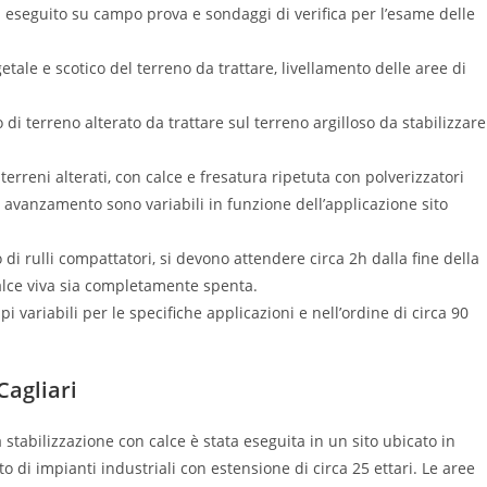
tta eseguito su campo prova e sondaggi di verifica per l’esame delle
tale e scotico del terreno da trattare, livellamento delle aree di
di terreno alterato da trattare sul terreno argilloso da stabilizzare
terreni alterati, con calce e fresatura ripetuta con polverizzatori
di avanzamento sono variabili in funzione dell’applicazione sito
 di rulli compattatori, si devono attendere circa 2h dalla fine della
calce viva sia completamente spenta.
 variabili per le specifiche applicazioni e nell’ordine di circa 90
Cagliari
 stabilizzazione con calce è stata eseguita in un sito ubicato in
o di impianti industriali con estensione di circa 25 ettari. Le aree