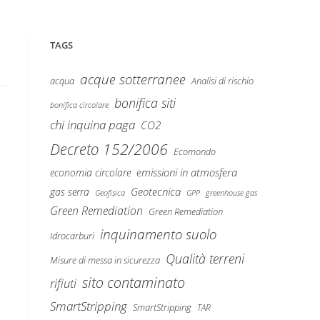
TAGS
acque sotterranee
Analisi di rischio
acqua
bonifica siti
bonifica circolare
chi inquina paga
CO2
Decreto 152/2006
Ecomondo
emissioni in atmosfera
economia circolare
Geotecnica
gas serra
Geofisica
GPP
greenhouse gas
Green Remediation
Green Remediation
inquinamento suolo
Idrocarburi
Qualità terreni
Misure di messa in sicurezza
sito contaminato
rifiuti
SmartStripping
SmartStripping
TAR