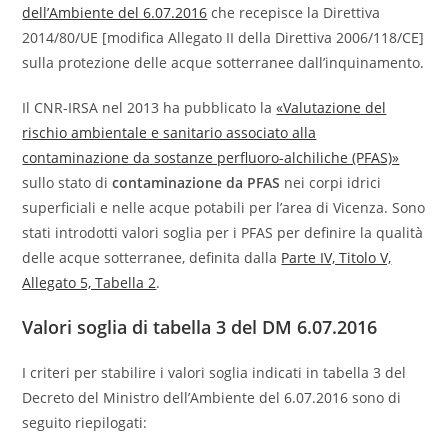
dell’Ambiente del 6.07.2016
che recepisce la Direttiva
2014/80/UE [modifica Allegato II della Direttiva 2006/118/CE]
sulla protezione delle acque sotterranee dall’inquinamento.
Il CNR-IRSA nel 2013 ha pubblicato la
«Valutazione del
rischio ambientale e sanitario associato alla
contaminazione da sostanze perfluoro-alchiliche (PFAS)»
sullo stato di
contaminazione da
PFAS
nei corpi idrici
superficiali e nelle acque potabili per l’area di Vicenza. Sono
stati introdotti valori soglia per i PFAS per definire la qualità
delle acque sotterranee, definita dalla
Parte IV, Titolo V,
Allegato 5, Tabella 2
.
Valori soglia di tabella 3 del DM 6.07.2016
I criteri per stabilire i valori soglia indicati in tabella 3 del
Decreto del Ministro dell’Ambiente del 6.07.2016 sono di
seguito riepilogati: