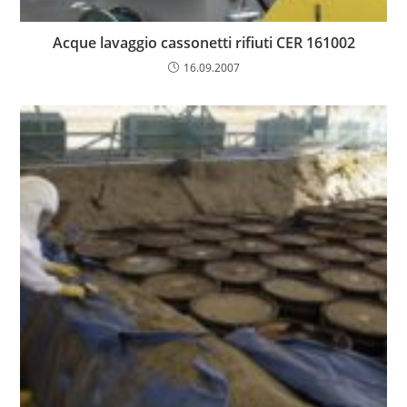
Acque lavaggio cassonetti rifiuti CER 161002
16.09.2007