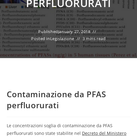
PERFLUORURATI
Published
January 27, 2018
Posted in
Legislazione
3 mins read
Contaminazione da PFAS
perfluorurati
Le concentrazioni soglia di contaminazione da PFAS
perfluorurati sono state stabilite nel
Decreto del Ministero