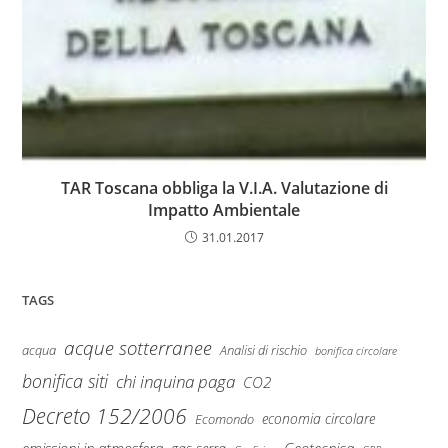
TAR Toscana obbliga la V.I.A. Valutazione di
Impatto Ambientale
31.01.2017
TAGS
acque sotterranee
Analisi di rischio
acqua
bonifica circolare
bonifica siti
chi inquina paga
CO2
Decreto 152/2006
economia circolare
Ecomondo