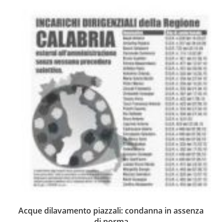
Acque dilavamento piazzali: condanna in assenza
di norma