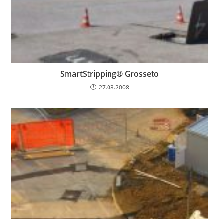
SmartStripping® Grosseto
27.03.2008