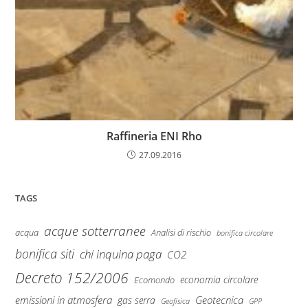
Raffineria ENI Rho
27.09.2016
TAGS
acque sotterranee
Analisi di rischio
acqua
bonifica circolare
bonifica siti
chi inquina paga
CO2
Decreto 152/2006
economia circolare
Ecomondo
emissioni in atmosfera
Geotecnica
gas serra
Geofisica
GPP