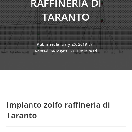
RAFFINERIA DI
TARANTO
Published
January 20, 2019
Posted in
Progetti
1 min read
Impianto zolfo raffineria di
Taranto