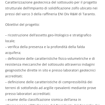
Caratterizzazione geotecnica del sottosuolo per il progetto
strutturale dell’impianto di solidificazione zolfo ubicato nei
pressi del varco 3 della raffineria ENI Div R&M di Taranto.
Obiettivi del progetto:
– ricostruzione dell’assetto geo-litologico e stratigrafico
locale;
– verifica della presenza e la profondità della falda
acquifera;
– definizione delle caratteristiche fisico-volumetriche e di
resistenza meccaniche del sottosuolo attraverso indagini
geognostiche dirette in sito e presso laboratori geotecnici
accreditati;
– definizione delle caratteristiche di compressibilità dei
terreni di sottofondo ad argille rpevalenti mediante prove
presso laboratori accreditati;
– esame della classificazione sismica dell’area in