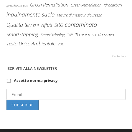
Green Remediation
Green Remediation
Idrocarburi
greenhouse gas
inquinamento suolo
Misure di messa in sicurezza
sito contaminato
Qualità terreni
rifiuti
SmartStripping
Terre e rocce da scavo
SmartStripping
TAR
Testo Unico Ambientale
VOC
Go to top
ISCRIVITI ALLA NEWSLETTER
Accetto norma privacy