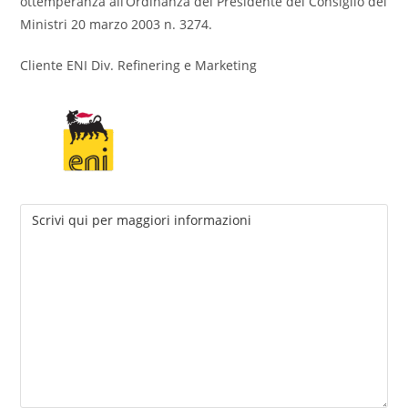
ottemperanza all’Ordinanza del Presidente del Consiglio dei
Ministri 20 marzo 2003 n. 3274.
Cliente ENI Div. Refinering e Marketing