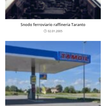
Snodo ferroviario raffineria Taranto
02.01.2005