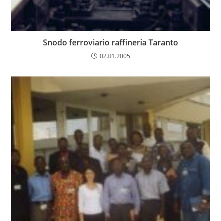
Snodo ferroviario raffineria Taranto
02.01.2005