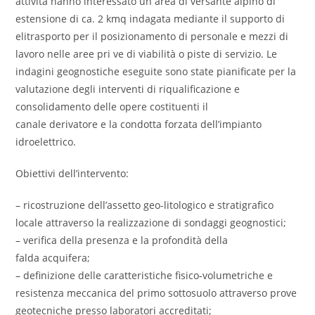
attività hanno interessato un area di versante alpino di
estensione di ca. 2 kmq indagata mediante il supporto di
elitrasporto per il posizionamento di personale e mezzi di
lavoro nelle aree pri ve di viabilità o piste di servizio. Le
indagini geognostiche eseguite sono state pianificate per la
valutazione degli interventi di riqualificazione e
consolidamento delle opere costituenti il
canale derivatore e la condotta forzata dell’impianto
idroelettrico.
Obiettivi dell’intervento:
– ricostruzione dell’assetto geo-litologico e stratigrafico
locale attraverso la realizzazione di sondaggi geognostici;
– verifica della presenza e la profondità della
falda acquifera;
– definizione delle caratteristiche fisico-volumetriche e
resistenza meccanica del primo sottosuolo attraverso prove
geotecniche presso laboratori accreditati;