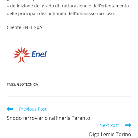
– definizione del grado di fratturazione e dell’orientamento
delle principali discontinuità dell’ammasso roccioso.
Cliente ENEL SpA
TAGS
:
GEOTECNICA
Read
Previous Post
more
Snodo ferroviario raffineria Taranto
articles
Next Post
Diga Lemie Torino