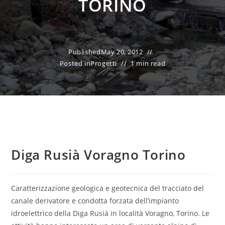
TORINO
Published
May 20, 2012
Posted in
Progetti
1 min read
Diga Rusià Voragno Torino
Caratterizzazione geologica e geotecnica del tracciato del
canale derivatore e condotta forzata dell’impianto
idroelettrico della Diga Rusià in località Voragno, Torino. Le