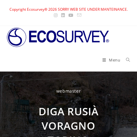
Skip
Copyright Ecosurvey® 2026 SORRY WEB SITE UNDER MANTEINANCE.
to
content
Menu
webmaster
DIGA RUSIÀ
VORAGNO