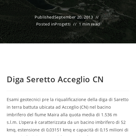
Published
September 20, 2013
Posted in
Progetti
1 min read
Diga Seretto Acceglio CN
Esami geotecnici pre la riqualificazione della diga di Saretto
in terra battuta ubicata ad Acceglio (CN) nel bacino
imbrifero del fiume Maira alla quota media di 1.536 m
s.l.m. L’opera è caratterizzata da un bacino imbrifero di 52
kmq, estensione di 0,03151 kmq e capacità di 0,15 milioni di