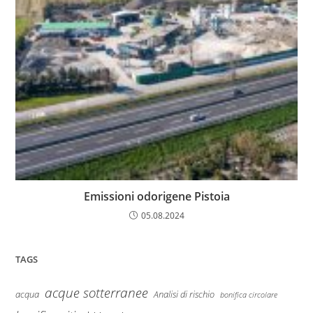
Emissioni odorigene Pistoia
05.08.2024
TAGS
acque sotterranee
Analisi di rischio
acqua
bonifica circolare