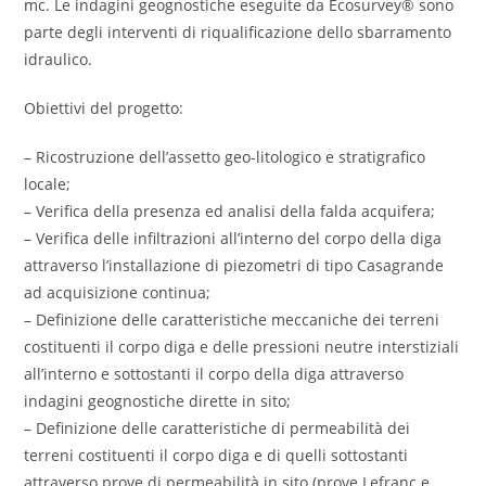
mc. Le indagini geognostiche eseguite da Ecosurvey® sono
parte degli interventi di riqualificazione dello sbarramento
idraulico.
Obiettivi del progetto:
– Ricostruzione dell’assetto geo-litologico e stratigrafico
locale;
– Verifica della presenza ed analisi della falda acquifera;
– Verifica delle infiltrazioni all’interno del corpo della diga
attraverso l’installazione di piezometri di tipo Casagrande
ad acquisizione continua;
– Definizione delle caratteristiche meccaniche dei terreni
costituenti il corpo diga e delle pressioni neutre interstiziali
all’interno e sottostanti il corpo della diga attraverso
indagini geognostiche dirette in sito;
– Definizione delle caratteristiche di permeabilità dei
terreni costituenti il corpo diga e di quelli sottostanti
attraverso prove di permeabilità in sito (prove Lefranc e