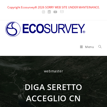
Skip
Copyright Ecosurvey® 2026 SORRY WEB SITE UNDER MANTEINANCE.
to
content
Menu
webmaster
DIGA SERETTO
ACCEGLIO CN