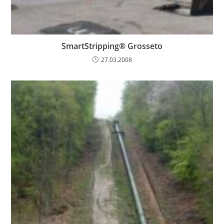
SmartStripping® Grosseto
27.03.2008