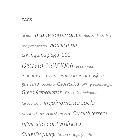
TAGS
acque sotterranee
Analisi di rischio
acqua
bonifica siti
bonifica circolare
chi inquina paga
CO2
Decreto 152/2006
Ecomondo
emissioni in atmosfera
economia circolare
Geotecnica
gas serra
Geofisica
GPP
greenhouse gas
Green Remediation
Green Remediation
inquinamento suolo
Idrocarburi
Qualità terreni
Misure di messa in sicurezza
sito contaminato
rifiuti
SmartStripping
SmartStripping
TAR