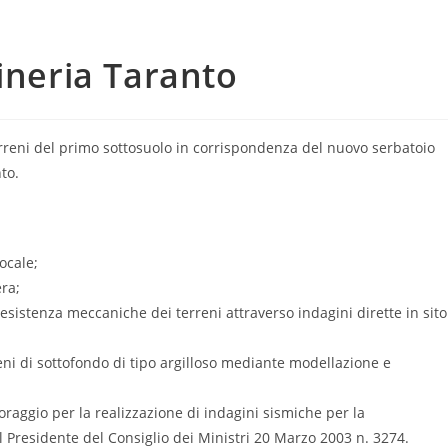
ineria Taranto
rreni del primo sottosuolo in corrispondenza del nuovo serbatoio
to.
locale;
era;
resistenza meccaniche dei terreni attraverso indagini dirette in sito
rreni di sottofondo di tipo argilloso mediante modellazione e
raggio per la realizzazione di indagini sismiche per la
el Presidente del Consiglio dei Ministri 20 Marzo 2003 n. 3274.