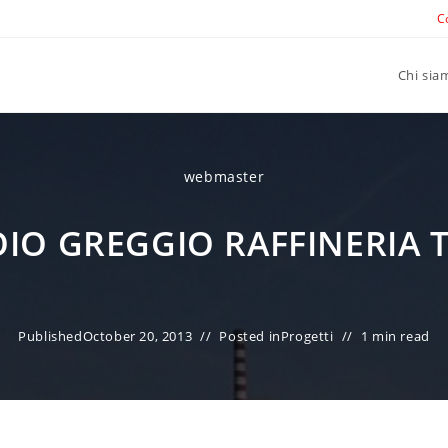
C
Chi sia
webmaster
IO GREGGIO RAFFINERIA
Published
October 20, 2013
Posted in
Progetti
1 min read