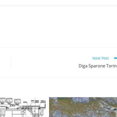
Next Post
Diga Sparone Tori