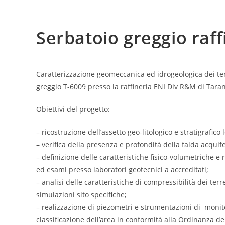
Serbatoio greggio raff
Caratterizzazione geomeccanica ed idrogeologica dei te
greggio T-6009 presso la raffineria ENI Div R&M di Taran
Obiettivi del progetto:
– ricostruzione dell’assetto geo-litologico e stratigrafico 
– verifica della presenza e profondità della falda acquif
– definizione delle caratteristiche fisico-volumetriche e 
ed esami presso laboratori geotecnici a accreditati;
– analisi delle caratteristiche di compressibilità dei te
simulazioni sito specifiche;
– realizzazione di piezometri e strumentazioni di monito
classificazione dell’area in conformità alla Ordinanza d