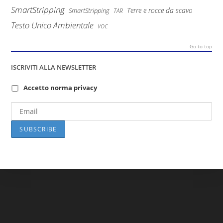
SmartStripping
Terre e rocce da scavo
SmartStripping
TAR
Testo Unico Ambientale
VOC
Go to top
ISCRIVITI ALLA NEWSLETTER
Accetto norma privacy