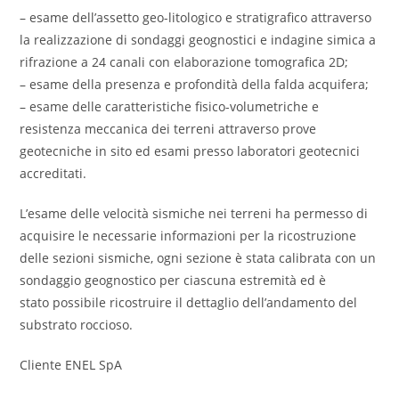
– esame dell’assetto geo-litologico e stratigrafico attraverso
la realizzazione di sondaggi geognostici e indagine simica a
rifrazione a 24 canali con elaborazione tomografica 2D;
– esame della presenza e profondità della falda acquifera;
– esame delle caratteristiche fisico-volumetriche e
resistenza meccanica dei terreni attraverso prove
geotecniche in sito ed esami presso laboratori geotecnici
accreditati.
L’esame delle velocità sismiche nei terreni ha permesso di
acquisire le necessarie informazioni per la ricostruzione
delle sezioni sismiche, ogni sezione è stata calibrata con un
sondaggio geognostico per ciascuna estremità ed è
stato possibile ricostruire il dettaglio dell’andamento del
substrato roccioso.
Cliente ENEL SpA