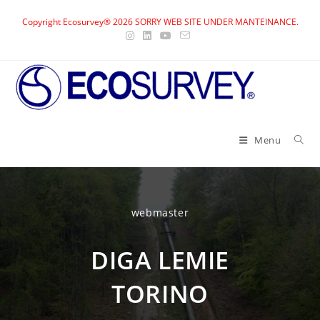
Skip
Copyright Ecosurvey® 2026 SORRY WEB SITE UNDER MANTEINANCE.
to
content
Menu
webmaster
DIGA LEMIE
TORINO