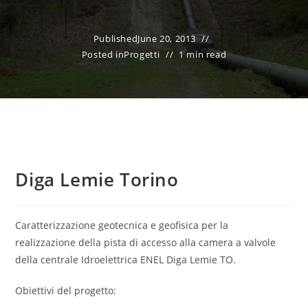
Published
June 20, 2013
Posted in
Progetti
1 min read
Diga Lemie Torino
Caratterizzazione geotecnica e geofisica per la
realizzazione della pista di accesso alla camera a valvole
della centrale Idroelettrica ENEL Diga Lemie TO.
Obiettivi del progetto: