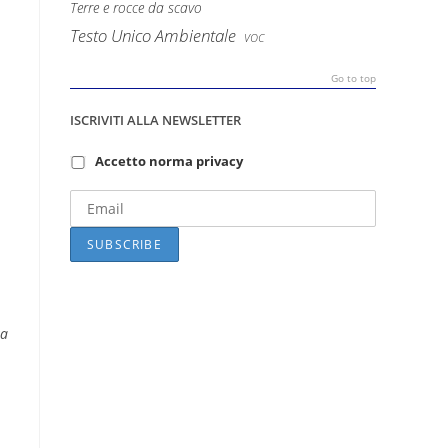
Terre e rocce da scavo
Testo Unico Ambientale
VOC
Go to top
ISCRIVITI ALLA NEWSLETTER
Accetto norma privacy
za