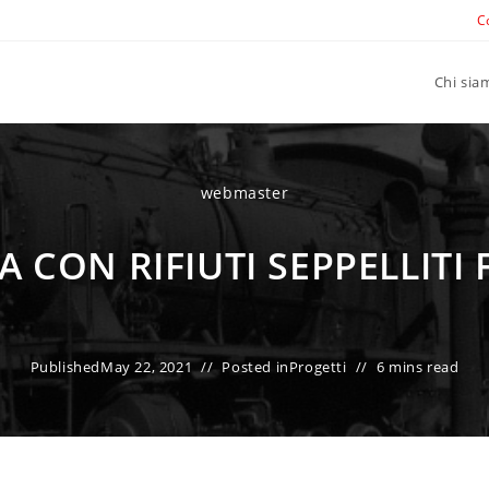
C
Chi sia
webmaster
A CON RIFIUTI SEPPELLITI
Published
May 22, 2021
Posted in
Progetti
6 mins read