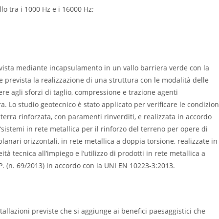
lo tra i 1000 Hz e i 16000 Hz;
evista mediante incapsulamento in un vallo barriera verde con la
re prevista la realizzazione di una struttura con le modalità delle
ere agli sforzi di taglio, compressione e trazione agenti
a. Lo studio geotecnico è stato applicato per verificare le condizion
 terra rinforzata, con paramenti rinverditi, e realizzata in accordo
istemi in rete metallica per il rinforzo del terreno per opere di
nari orizzontali, in rete metallica a doppia torsione, realizzate in
tà tecnica all’impiego e l’utilizzo di prodotti in rete metallica a
P. (n. 69/2013) in accordo con la UNI EN 10223-3:2013.
stallazioni previste che si aggiunge ai benefici paesaggistici che