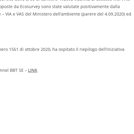
oposte da Ecosurvey sono state valutate positivamente dalla
 – VIA e VAS del Ministero dell’ambiente (parere del 4.09.2020) ed
ro 1561 di ottobre 2020, ha ospitato il riepilogo dell’iniziativa
unnel BBT SE –
LINK