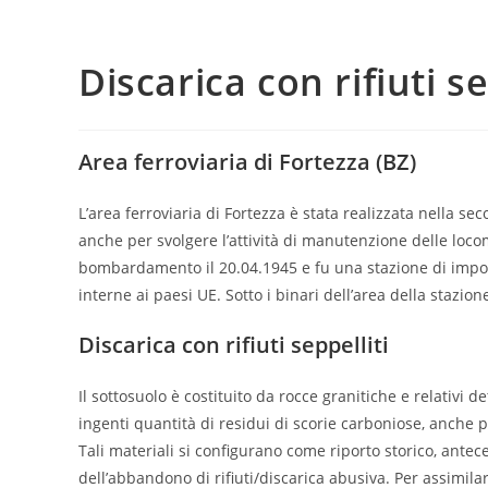
Discarica con rifiuti s
Area ferroviaria di Fortezza (BZ)
L’area ferroviaria di Fortezza è stata realizzata nella s
anche per svolgere l’attività di manutenzione delle locom
bombardamento il 20.04.1945 e fu una stazione di impor
interne ai paesi UE. Sotto i binari dell’area della stazio
Discarica con rifiuti seppelliti
Il sottosuolo è costituito da rocce granitiche e relativi de
ingenti quantità di residui di scorie carboniose, anche 
Tali materiali si configurano come riporto storico, antec
dell’abbandono di rifiuti/discarica abusiva. Per assimilar