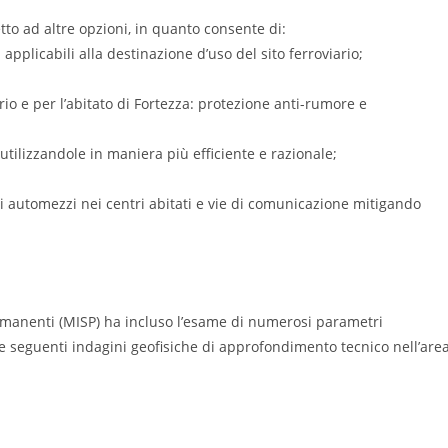
etto ad altre opzioni, in quanto consente di:
 applicabili alla destinazione d’uso del sito ferroviario;
rio e per l’abitato di Fortezza: protezione anti-rumore e
utilizzandole in maniera più efficiente e razionale;
 di automezzi nei centri abitati e vie di comunicazione mitigando
ermanenti (MISP) ha incluso l’esame di numerosi parametri
le seguenti indagini geofisiche di approfondimento tecnico nell’are