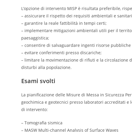
L’opzione di intervento MISP è risultata preferibile, risp
– assicurare il rispetto dei requisiti ambientali e sanitari
– garantire la reale fattibilità in tempi certi;
– implementare mitigazioni ambientali utili per il territo
paesaggistica;
– consentire di salvaguardare ingenti risorse pubbliche 
– evitare conferimenti presso discariche;
– limitare la movimentazione di rifiuti e la circolazione
disturbi alla popolazione.
Esami svolti
La pianificazione delle Misure di Messa in Sicurezza P
geochimica e geotecnici presso laboratori accreditati e 
di intervento:
– Tomografia sismica
– MASW Multi-channel Analysis of Surface Waves