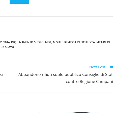
91/2014
,
INQUINAMENTO SUOLO
,
MISE
,
MISURE DI MESSA IN SICUREZZA
,
MISURE DI
 DA SCAVO
Next Post
si
Abbandono rifiuti suolo pubblico Consiglio di Sta
contro Regione Campan