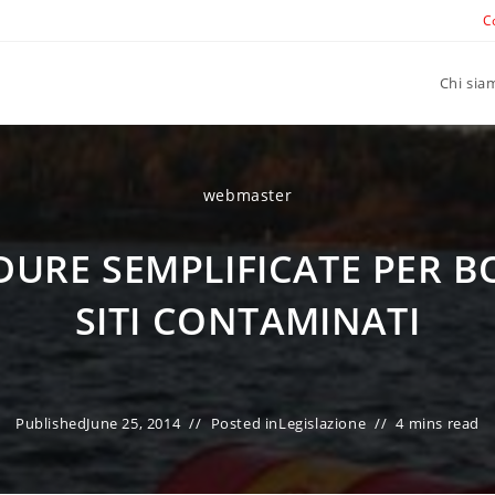
C
Chi sia
webmaster
URE SEMPLIFICATE PER B
SITI CONTAMINATI
Published
June 25, 2014
Posted in
Legislazione
4 mins read