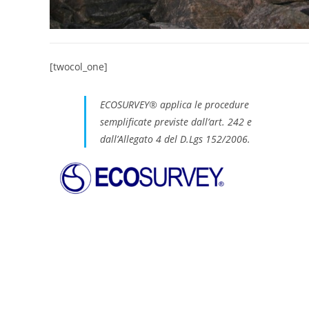
[twocol_one]
ECOSURVEY® applica le procedure
semplificate previste dall’art. 242 e
dall’Allegato 4 del D.Lgs 152/2006
.