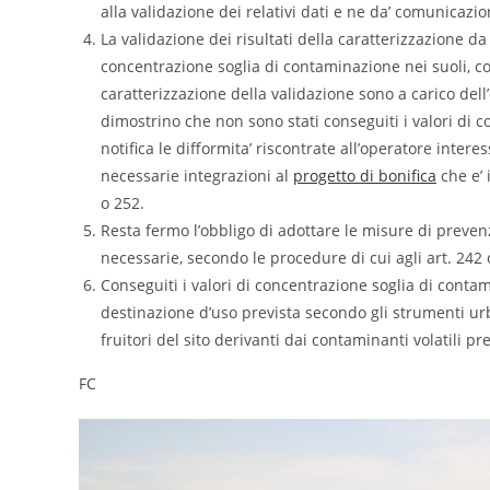
alla validazione dei relativi dati e ne da’ comunicazio
La validazione dei risultati della caratterizzazione da
concentrazione soglia di contaminazione nei suoli, cost
caratterizzazione della validazione sono a carico dell’
dimostrino che non sono stati conseguiti i valori di 
notifica le difformita’ riscontrate all’operatore intere
necessarie integrazioni al
progetto di bonifica
che e’ 
o 252.
Resta fermo l’obbligo di adottare le misure di preven
necessarie, secondo le procedure di cui agli art. 242 
Conseguiti i valori di concentrazione soglia di contami
destinazione d’uso prevista secondo gli strumenti urba
fruitori del sito derivanti dai contaminanti volatili pr
FC