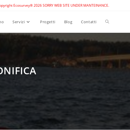
opyright Ecosurvey® 2026 SORRY WEB SITE UNDER MANTEINANCE.
Toggle
mo
Servizi
Progetti
Blog
Contatti
website
search
ONIFICA