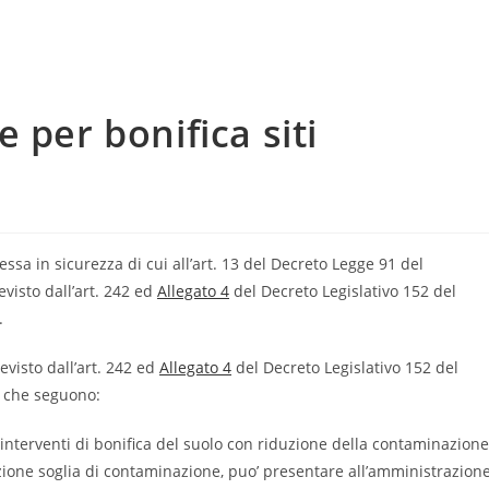
 per bonifica siti
ssa in sicurezza di cui all’art. 13 del Decreto Legge 91 del
visto dall’art. 242 ed
Allegato 4
del Decreto Legislativo 152 del
.
evisto dall’art. 242 ed
Allegato 4
del Decreto Legislativo 152 del
3 che seguono:
 interventi di bonifica del suolo con riduzione della contaminazione
razione soglia di contaminazione, puo’ presentare all’amministrazion