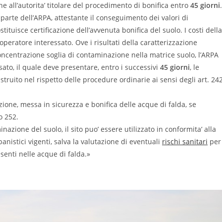
ne all’autorita’ titolare del procedimento di bonifica entro
45 giorni
.
 parte dell’ARPA, attestante il conseguimento dei valori di
ituisce certificazione dell’avvenuta bonifica del suolo. I costi della
operatore interessato. Ove i risultati della caratterizzazione
concentrazione soglia di contaminazione nella matrice suolo, l’ARPA
ssato, il quale deve presentare, entro i successivi
45 giorni
, le
istruito nel rispetto delle procedure ordinarie ai sensi degli art. 24
zione, messa in sicurezza e bonifica delle acque di falda, se
o 252.
nazione del suolo, il sito puo’ essere utilizzato in conformita’ alla
nistici vigenti, salva la valutazione di eventuali
rischi sanitari
per 
esenti nelle acque di falda.»