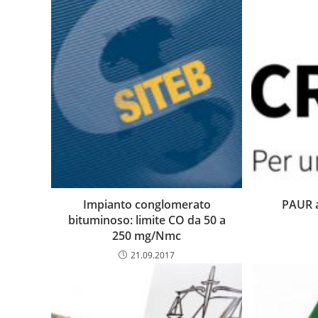
Impianto conglomerato
PAUR a
bituminoso: limite CO da 50 a
250 mg/Nmc
21.09.2017