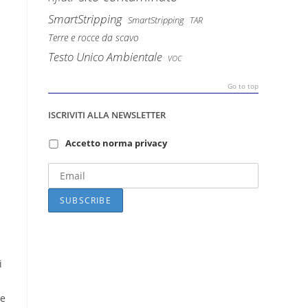
SmartStripping
SmartStripping
TAR
Terre e rocce da scavo
Testo Unico Ambientale
VOC
Go to top
ISCRIVITI ALLA NEWSLETTER
Accetto norma privacy
a
i
de