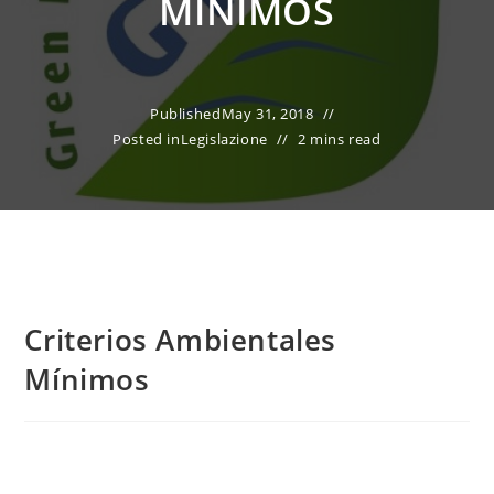
MÍNIMOS
Published
May 31, 2018
Posted in
Legislazione
2 mins read
Criterios Ambientales
Mínimos