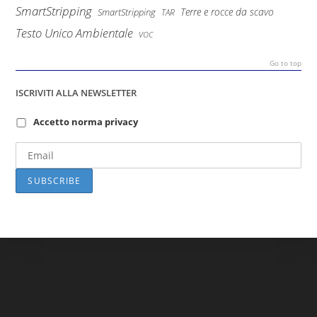
SmartStripping
Terre e rocce da scavo
SmartStripping
TAR
Testo Unico Ambientale
VOC
Go to top
ISCRIVITI ALLA NEWSLETTER
Accetto norma privacy