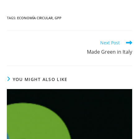
TAGS
:
ECONOMÍA CIRCULAR
,
GPP
Read
Next Post
more
Made Green in Italy
articles
YOU MIGHT ALSO LIKE