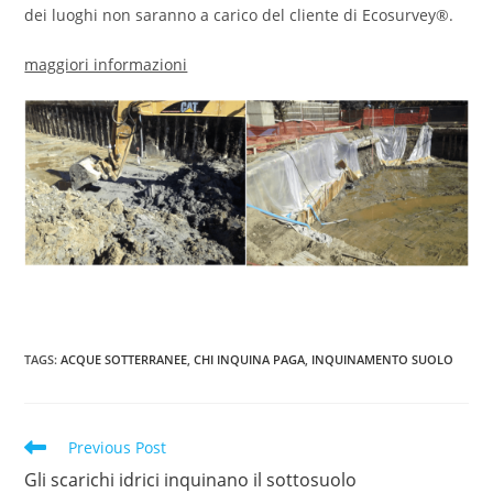
dei luoghi non saranno a carico del cliente di Ecosurvey®.
maggiori informazioni
TAGS
:
ACQUE SOTTERRANEE
,
CHI INQUINA PAGA
,
INQUINAMENTO SUOLO
Read
Previous Post
more
Gli scarichi idrici inquinano il sottosuolo
articles