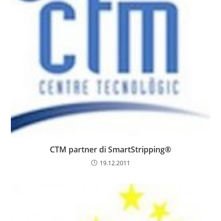
CTM partner di SmartStripping®
19.12.2011