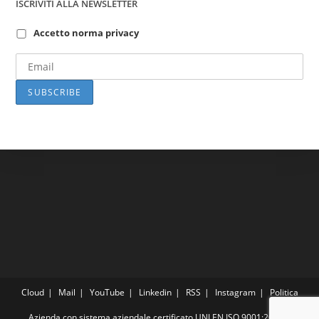
ISCRIVITI ALLA NEWSLETTER
Accetto norma privacy
Cloud
Mail
YouTube
Linkedin
RSS
Instagram
Politica
Azienda con sistema aziendale certificato UNI EN ISO 9001:2015 e