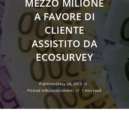
MEZZO MILIONE
A FAVORE DI
CLIENTE
ASSISTITO DA
ECOSURVEY
Published
May 26, 2013
Posted in
Riconoscimenti
1 min read