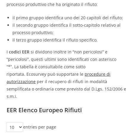
processo produttivo che ha originato il rifiuto:
il primo gruppo identifica uno dei 20 capitoli del rifiuto;
il secondo gruppo identifica il sotto-capitolo relativo al
processo produttivo;
il terzo gruppo identifica il rifiuto specifico.
I
codici EER
si dividono inoltre in “non pericolosi” e
“pericolosi”, questi ultimi sono identificati con asterisco
“*”. La tabella è consultabile come sotto
riportata. Ecosurvey può supportare le
procedure di
autorizzazione
per il recupero di rifiuti in modalità
semplificata o ordinaria come previsto dal D.Lgs. 152/2006 e
s.m.i.
EER Elenco Europeo Rifiuti
entries per page