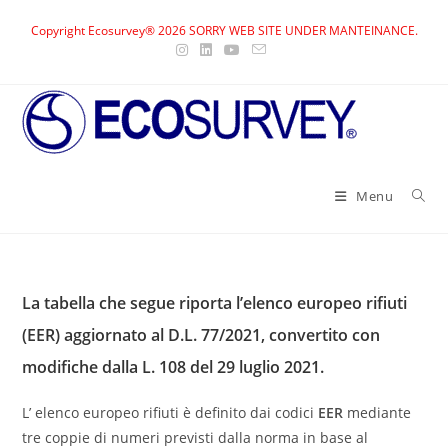
Skip
Copyright Ecosurvey® 2026 SORRY WEB SITE UNDER MANTEINANCE.
to
content
Menu
La tabella che segue riporta l’elenco europeo rifiuti
(EER) aggiornato al D.L. 77/2021, convertito con
modifiche dalla L. 108 del 29 luglio 2021.
L’ elenco europeo rifiuti è definito dai codici
EER
mediante
tre coppie di numeri previsti dalla norma in base al