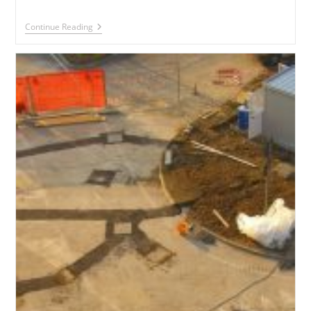
Raffineria
Continue Reading
ENI
Taranto