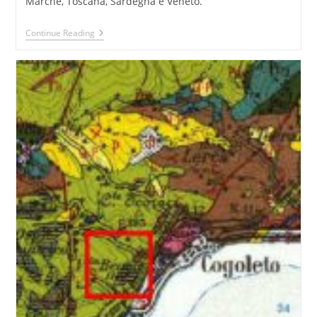
Marche, Toscana, Sardegna e Veneto.
Zuccherifici
Continue Reading