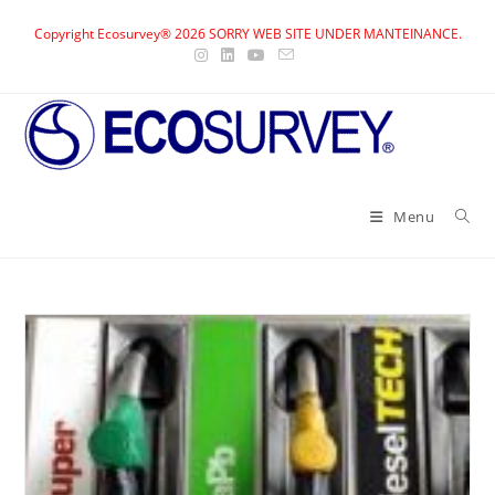
Skip
Copyright Ecosurvey® 2026 SORRY WEB SITE UNDER MANTEINANCE.
to
content
Menu