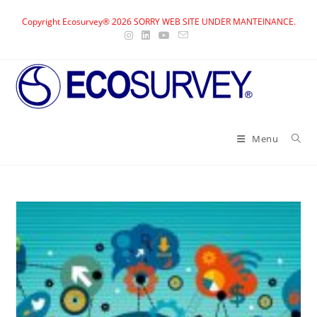
Skip
Copyright Ecosurvey® 2026 SORRY WEB SITE UNDER MANTEINANCE.
to
content
Menu