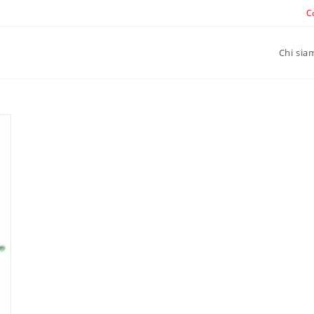
C
Chi sia