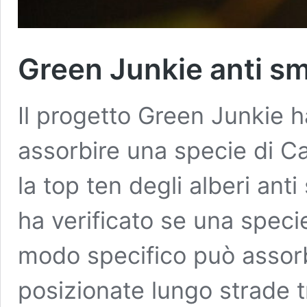
Green Junkie anti s
Il progetto Green Junkie 
assorbire una specie di Cap
la top ten degli alberi ant
ha verificato se una specie
modo specifico può assorb
posizionate lungo strade t